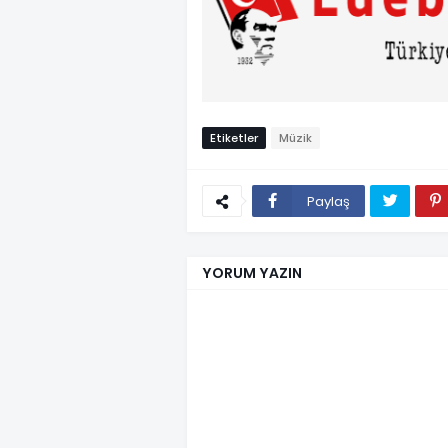
Etiketler
Müzik
Paylaş
YORUM YAZIN