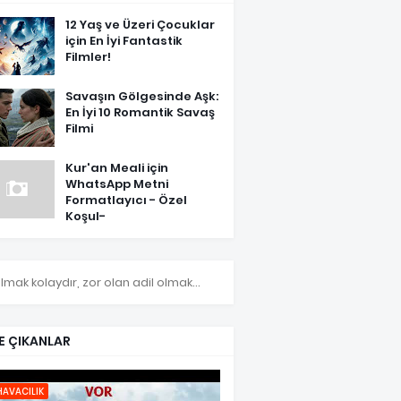
12 Yaş ve Üzeri Çocuklar
için En İyi Fantastik
Filmler!
Savaşın Gölgesinde Aşk:
En İyi 10 Romantik Savaş
Filmi
Kur'an Meali için
WhatsApp Metni
Formatlayıcı - Özel
Koşul-
olmak kolaydır, zor olan adil olmak...
E ÇIKANLAR
HAVACILIK