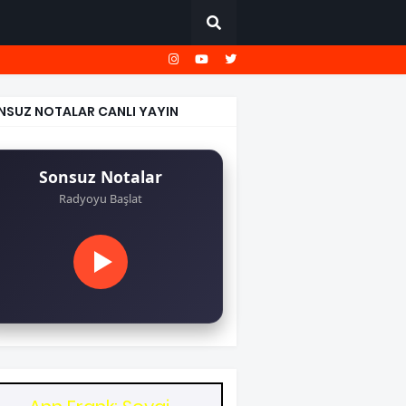
NSUZ NOTALAR CANLI YAYIN
Sonsuz Notalar
Radyoyu Başlat