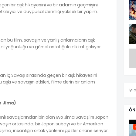
geçen bir aşk hikayesini ve bir adamın geçmişini
etkileyici ve duygusal derinliği yüksek bir yapım.
n bu film, savaşın ve yanlış anlamaların aşk
sal yoğunluğu ve görsel estetiği ile dikkat çekiyor.
kan İç Savaşı sırasında geçen bir aşk hikayesini
u aşkı ve savaşın etkileri, filme derin bir anlam
İyi 
o Jima)
ÖN
kanlı savaşlarından biri olan Iwo Jima Savaşı'nı Japon
vaşın ortasında, bir Japon subayı ve bir Amerikan
ma, insanlığın ortak yönlerini gözler önüne seriyor.