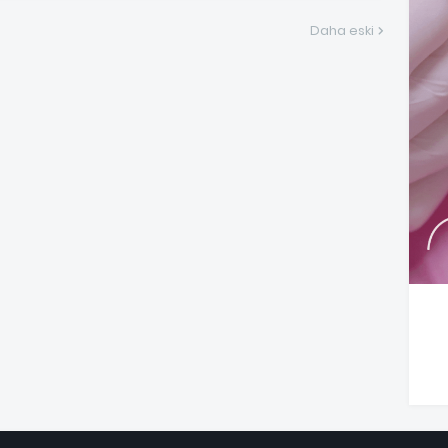
Daha eski