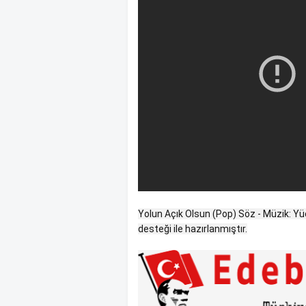
Yolun Açık Olsun (Pop) Söz - Müzik: Y
desteği ile hazırlanmıştır.