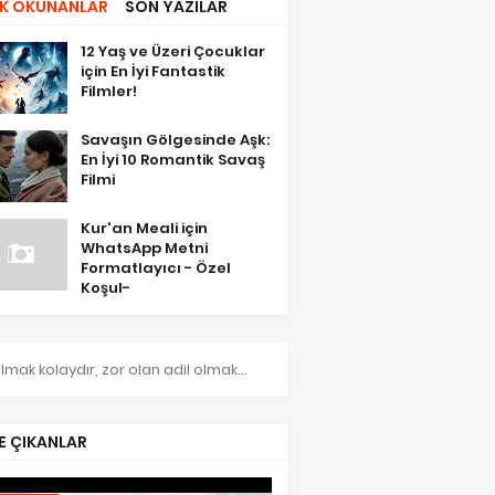
K OKUNANLAR
SON YAZILAR
12 Yaş ve Üzeri Çocuklar
için En İyi Fantastik
Filmler!
Savaşın Gölgesinde Aşk:
En İyi 10 Romantik Savaş
Filmi
Kur'an Meali için
WhatsApp Metni
Formatlayıcı - Özel
Koşul-
olmak kolaydır, zor olan adil olmak...
E ÇIKANLAR