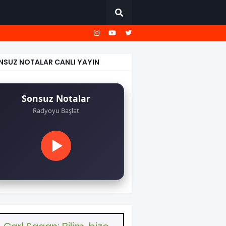
NSUZ NOTALAR CANLI YAYIN
Sonsuz Notalar
Radyoyu Başlat