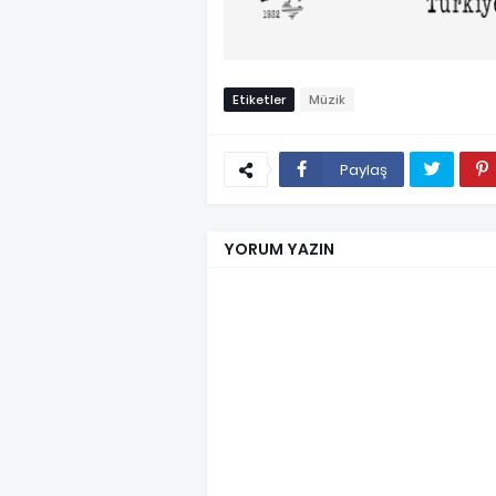
Etiketler
Müzik
Paylaş
YORUM YAZIN