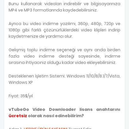
Bunu kullanarak videoları indirebilir ve bilgisayarınıza
MP4 ve MP3 formatlarında kaydedebilirsiniz.
Ayrıca bu video indirme yazılımı, 360p, 480p, 720p ve
1080p gibi farklı çözünürlüklerdeki video klipleri indirip
kaydetmenize de yardımcı olur.
Gelişmiş toplu indirme seçeneği ve aynı anda birden
fazla video indirme desteği sayesinde, indirme
sırasına ihtiyacınız olduğu kadar video ekleyebilirsiniz.
Desteklenen İşletim Sistemi: Windows 11/10/8/8.1/7/Vista,
Windows XP
Fiyat: 35$/yıl
vTubeGo Video Downloader lisans anahtarını
ücretsiz
olarak nasıl edinebilirim?