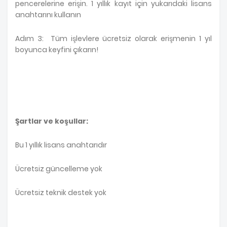
pencerelerine erişin. 1 yıllık kayıt için yukarıdaki lisans
anahtarını kullanın
Adım 3: Tüm işlevlere ücretsiz olarak erişmenin 1 yıl
boyunca keyfini çıkarın!
Şartlar ve koşullar:
Bu 1 yıllık lisans anahtarıdır
Ücretsiz güncelleme yok
Ücretsiz teknik destek yok