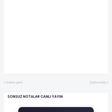
Daha yeni
Daha eski
SONSUZ NOTALAR CANLI YAYIN