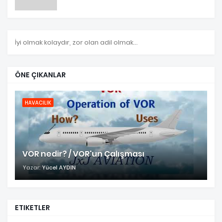
İyi olmak kolaydır, zor olan adil olmak...
ÖNE ÇIKANLAR
HAVACILIK
VOR nedir? / VOR'un Çalışması
Yazar:
Yücel AYDIN
ETIKETLER