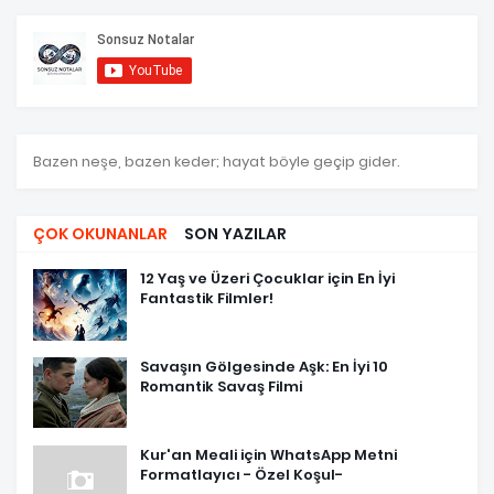
Bazen neşe, bazen keder; hayat böyle geçip gider.
ÇOK OKUNANLAR
SON YAZILAR
12 Yaş ve Üzeri Çocuklar için En İyi
Fantastik Filmler!
Savaşın Gölgesinde Aşk: En İyi 10
Romantik Savaş Filmi
Kur'an Meali için WhatsApp Metni
Formatlayıcı - Özel Koşul-