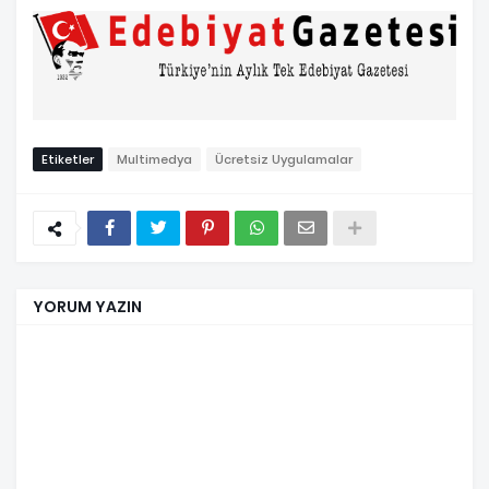
Etiketler
Multimedya
Ücretsiz Uygulamalar
YORUM YAZIN