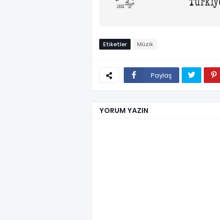
Etiketler
Müzik
Paylaş
YORUM YAZIN