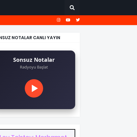
NSUZ NOTALAR CANLI YAYIN
Sonsuz Notalar
Radyoyu Başlat