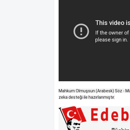
Mahkum Olmuşsun (Arabesk) Söz - Müzi
zeka desteği ile hazırlanmıştır.