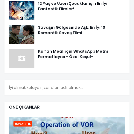
12 Yaş ve Üzeri Çocuklar için En İyi
Fantastik Filmler!
Savaşın Gölgesinde Aşk: En İyi 10
Romantik Savaş Filmi
Kur'an Meali için WhatsApp Metni
Formatlayıcı - Özel Koşul-
İyi olmak kolaydır, zor olan adil olmak...
ÖNE ÇIKANLAR
HAVACILIK