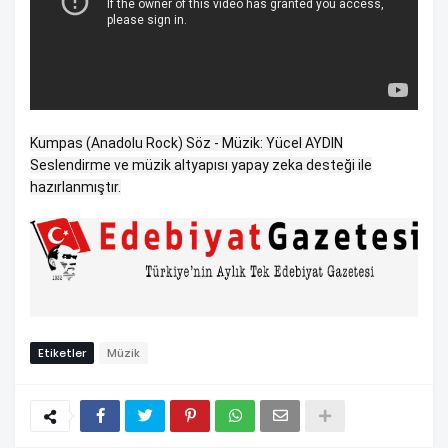
Kumpas (Anadolu Rock) Söz - Müzik: Yücel AYDIN
Seslendirme ve müzik altyapısı yapay zeka desteği ile
hazırlanmıştır.
Etiketler
Müzik