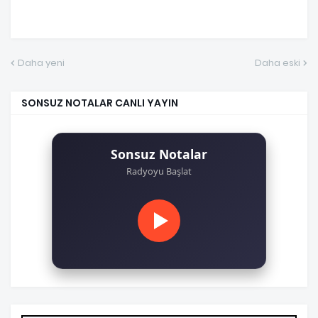
Daha yeni
Daha eski
SONSUZ NOTALAR CANLI YAYIN
Sonsuz Notalar
Radyoyu Başlat