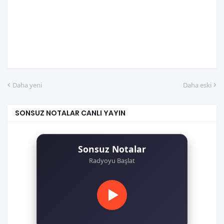
Daha yeni
Daha eski
SONSUZ NOTALAR CANLI YAYIN
Sonsuz Notalar
Radyoyu Başlat