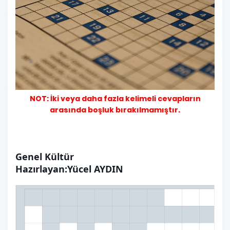
NOT: İki veya daha fazla kelimeli cevapların
arasında boşluk bırakılmamıştır.
Genel Kültür
Hazırlayan:Yücel AYDIN