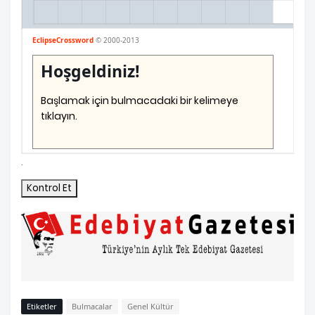
EclipseCrossword
© 2000-2013
Hoşgeldiniz!
Başlamak için bulmacadaki bir kelimeye
tıklayın.
.
Kontrol Et
Etiketler
Bulmacalar
Genel Kültür